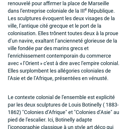
renouvelé pour affirmer la place de Marseille
e
dans l’entreprise coloniale de la
III
République.
Les sculptures évoquent les deux visages de la
ville, l’antique cité grecque et le port de la
colonisation. Elles trônent toutes deux à la proue
d’un navire, exaltant l’ancienneté glorieuse de la
ville fondée par des marins grecs et
l’enrichissement contemporain du commerce
avec «
l’Orient
» c’est à dire avec l’empire colonial.
Elles surplombent les allégories coloniales de
l’Asie et de l’Afrique, présentées en vénusté.
Le contexte colonial de l’ensemble est explicité
par les deux sculptures de Louis Botinelly ( 1883-
1862) "Colonies d’Afrique" et "Colonies d’Asie" au
pied de l’escalier. Ici, Botinelly adapte
l’iconographie classique à un style art déco qui