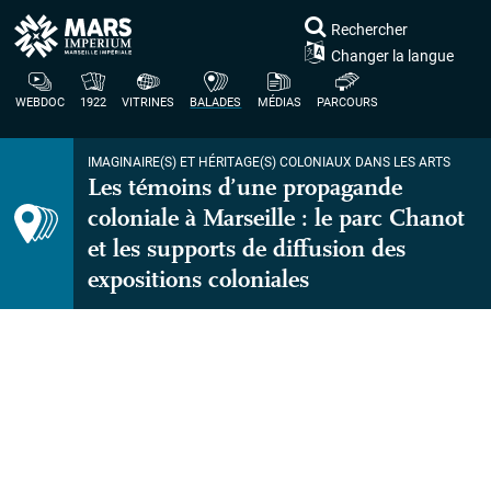
Rechercher
Changer la langue
WEBDOC
1922
VITRINES
BALADES
MÉDIAS
PARCOURS
IMAGINAIRE(S) ET HÉRITAGE(S) COLONIAUX DANS LES ARTS
Les témoins d’une propagande
coloniale à Marseille : le parc Chanot
et les supports de diffusion des
expositions coloniales