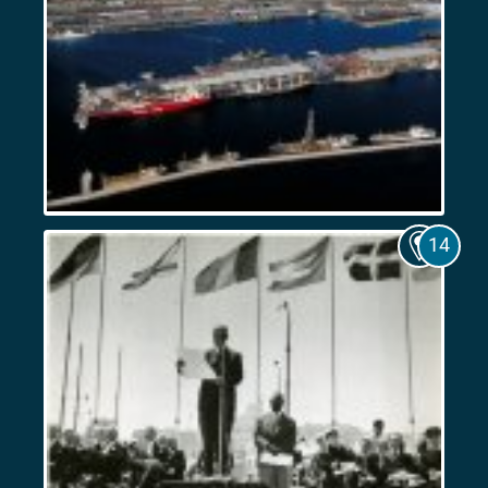
Marseille,
port
colonial