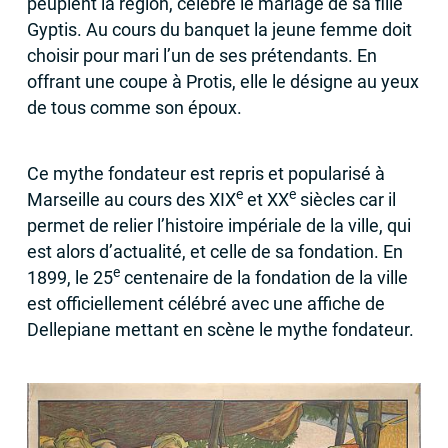
peuplent la région, célèbre le mariage de sa fille
Gyptis. Au cours du banquet la jeune femme doit
choisir pour mari l’un de ses prétendants. En
offrant une coupe à Protis, elle le désigne au yeux
de tous comme son époux.
Ce mythe fondateur est repris et popularisé à
e
e
Marseille au cours des
XIX
et
XX
siècles car il
permet de relier l’histoire impériale de la ville, qui
est alors d’actualité, et celle de sa fondation. En
e
1899, le 25
centenaire de la fondation de la ville
est officiellement célébré avec une affiche de
Dellepiane mettant en scène le mythe fondateur.