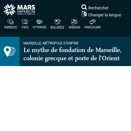
Rechercher
Changer la langue
WEBDOC
1922
VITRINES
BALADES
MÉDIAS
PARCOURS
MARSEILLE, MÉTROPOLE D’EMPIRE
Le mythe de fondation de Marseille,
colonie grecque et porte de l’Orient