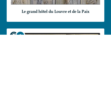
Le grand hôtel du Louvre et de la Paix
La statuaire impériale : les escaliers de la gare
Saint-Charles