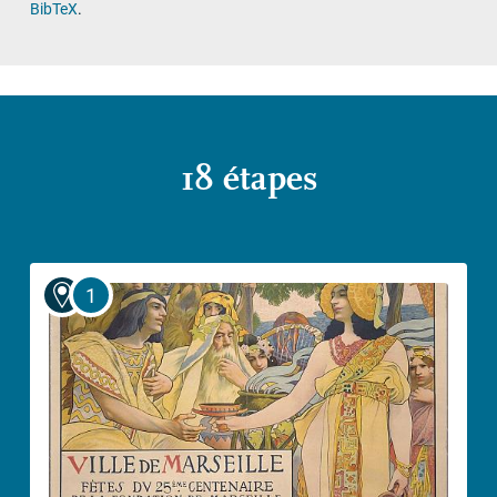
BibTeX
.
18 étapes