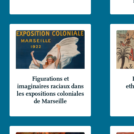
Figurations et
imaginaires raciaux dans
et
les expositions coloniales
de Marseille