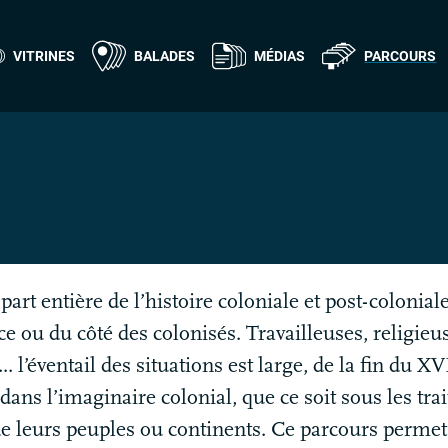
VITRINES
BALADES
MÉDIAS
PARCOURS
art entière de l’histoire coloniale et post-colonial
ce ou du côté des colonisés. Travailleuses, religie
. l’éventail des situations est large, de la fin du
XVI
ans l’imaginaire colonial, que ce soit sous les tra
e leurs peuples ou continents. Ce parcours permet t