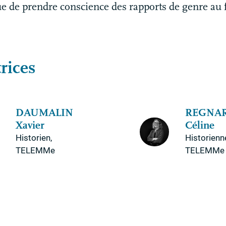
que de prendre conscience des rapports de genre au 
rices
DAUMALIN
REGNA
Xavier
Céline
Historien,
Historienn
TELEMMe
TELEMMe