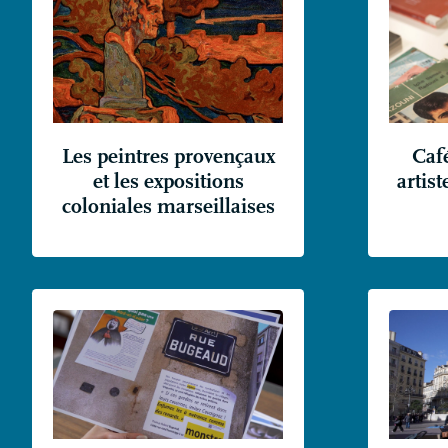
Les peintres provençaux
Café
et les expositions
artis
coloniales marseillaises