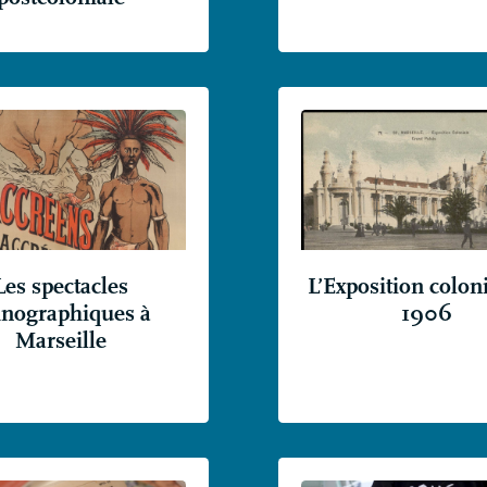
Les spectacles
L’Exposition colon
hnographiques à
1906
Marseille