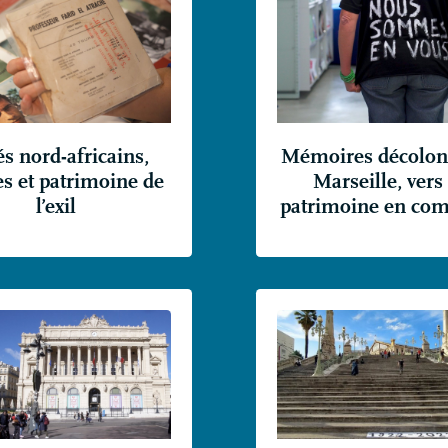
s nord-africains,
Mémoires décoloni
tes et patrimoine de
Marseille, vers
l’exil
patrimoine en c