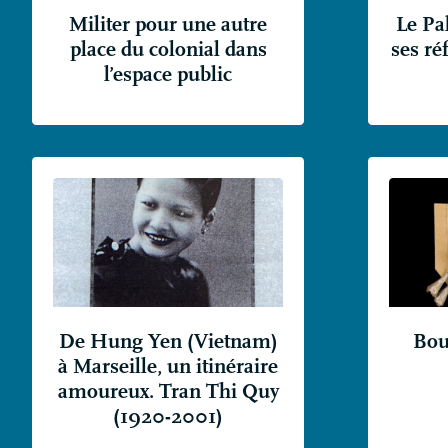
Militer pour une autre
Le Pal
place du colonial dans
ses ré
l’espace public
De Hung Yen (Vietnam)
Bouc
à Marseille, un itinéraire
amoureux. Tran Thi Quy
(1920-2001)