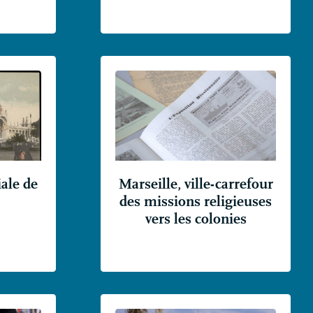
iale de
Marseille, ville-carrefour
des missions religieuses
vers les colonies