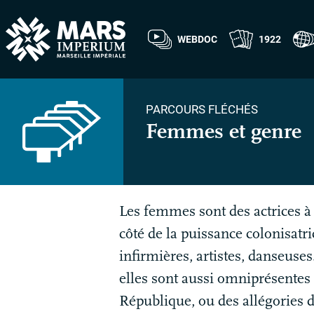
WEBDOC
1922
PARCOURS FLÉCHÉS
Femmes et genre
Les femmes sont des actrices à p
côté de la puissance colonisatri
infirmières, artistes, danseuses..
elles sont aussi omniprésentes d
République, ou des allégories d