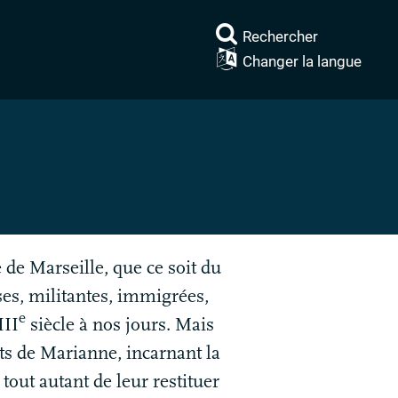
Rechercher
Changer la langue
e de Marseille, que ce soit du
uses, militantes, immigrées,
e
II
siècle à nos jours. Mais
its de Marianne, incarnant la
out autant de leur restituer