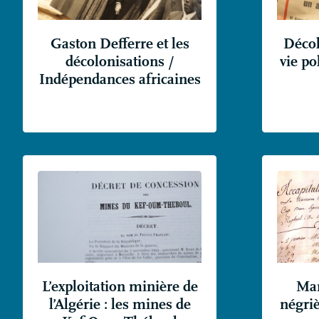
Gaston Defferre et les
Décol
décolonisations /
vie po
Indépendances africaines
L’exploitation minière de
Mars
l’Algérie : les mines de
négri