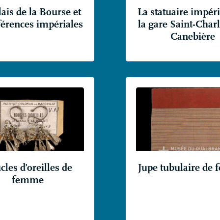
ais de la Bourse et
La statuaire impéri
férences impériales
la gare Saint-Charl
Canebière
les d’oreilles de
Jupe tubulaire de
femme