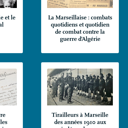
e et le
La Marseillaise : combats
al
quotidiens et quotidien
de combat contre la
guerre d’Algérie
re
Tirailleurs à Marseille
les
des années 1910 aux