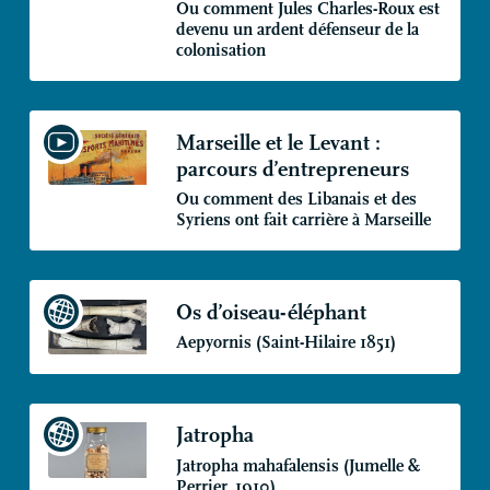
Ou comment Jules Charles-Roux est
devenu un ardent défenseur de la
colonisation
Marseille et le Levant :
parcours d’entrepreneurs
Ou comment des Libanais et des
Syriens ont fait carrière à Marseille
Os d’oiseau-éléphant
Aepyornis (Saint-Hilaire 1851)
Jatropha
Jatropha mahafalensis (Jumelle &
Perrier, 1910)