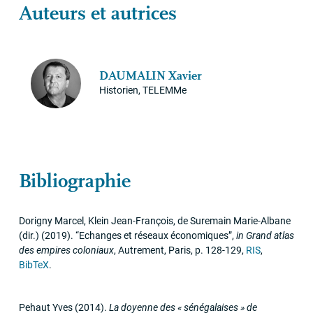
Auteurs et autrices
DAUMALIN
Xavier
Historien, TELEMMe
Bibliographie
Dorigny Marcel, Klein Jean-François, de Suremain Marie-Albane
(dir.)
(2019)
.
“Echanges et réseaux économiques”
,
in
Grand atlas
des empires coloniaux
,
Autrement
,
Paris
,
p. 128-129
,
RIS
,
BibTeX
.
Pehaut Yves
(2014)
.
La doyenne des «
sénégalaises
» de