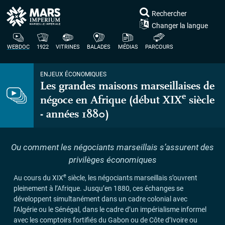
Rechercher
Changer la langue
WEBDOC
1922
VITRINES
BALADES
MÉDIAS
PARCOURS
ENJEUX ÉCONOMIQUES
Les grandes maisons marseillaises de
e
négoce en Afrique (début
XIX
siècle
- années 1880)
Ou comment les négociants marseillais s’assurent des
privilèges économiques
e
Au cours du
XIX
siècle, les négociants marseillais s’ouvrent
pleinement à l’Afrique. Jusqu’en 1880, ces échanges se
développent simultanément dans un cadre colonial avec
l’Algérie ou le Sénégal, dans le cadre d’un impérialisme informel
avec les comptoirs fortifiés du Gabon ou de Côte d’Ivoire ou