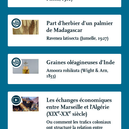
Part d’herbier d’un palmier
de Madagascar
Ravenea latisecta (Jumelle, 1927)
Graines oléagineuses d’Inde
Amoora rohikuta (Wight & Arn,
1833)
Les échanges économiques
entre Marseille et l’Algérie
e
e
(
XIX
-
XX
siècle)
Ou comment les trafics coloniaux
ont structuré la relation entre