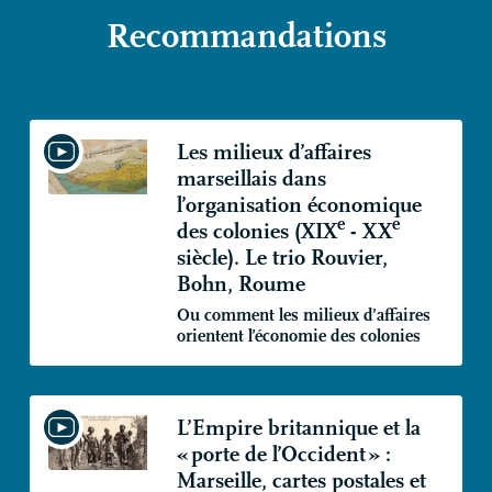
Recommandations
Les milieux d’affaires
marseillais dans
l’organisation économique
e
e
des colonies (
XIX
-
XX
siècle). Le trio Rouvier,
Bohn, Roume
Ou comment les milieux d’affaires
orientent l’économie des colonies
L’Empire britannique et la
«
porte de l’Occident
» :
Marseille, cartes postales et