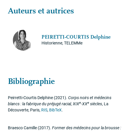
Auteurs et autrices
PEIRETTI
-
COURTIS
Delphine
Historienne, TELEMMe
Bibliographie
Peirretti-Courtis Delphine
(2021)
.
Corps noirs et médecins
e
e
blancs : la fabrique du préjugé racial,
XIX
-
XX
siècles
,
La
Découverte
,
Paris
,
RIS
,
BibTeX
.
Braesco Camille
(2017)
.
Former des médecins pour la brousse :