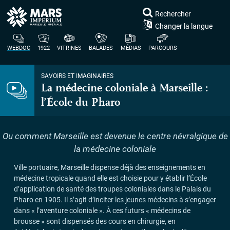
Rechercher
Changer la langue
WEBDOC
1922
VITRINES
BALADES
MÉDIAS
PARCOURS
SAVOIRS ET IMAGINAIRES
La médecine coloniale à Marseille :
l’École du Pharo
Ou comment Marseille est devenue le centre névralgique de
la médecine coloniale
Ville portuaire, Marseille dispense déjà des enseignements en
médecine tropicale quand elle est choisie pour y établir l’École
d’application de santé des troupes coloniales dans le Palais du
Pharo en 1905. Il s’agit d’inciter les jeunes médecins à s’engager
dans «
l’aventure coloniale
». À ces futurs «
médecins de
brousse
» sont dispensés des cours en chirurgie, en