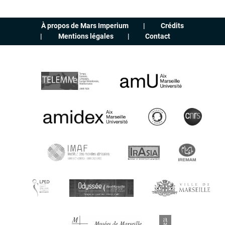
À propos de Mars Imperium
Crédits
Mentions légales
Contact