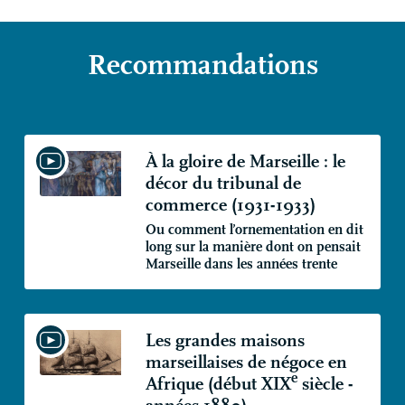
Recommandations
À la gloire de Marseille : le
décor du tribunal de
commerce (1931-1933)
Ou comment l’ornementation en dit
long sur la manière dont on pensait
Marseille dans les années trente
Les grandes maisons
marseillaises de négoce en
e
Afrique (début
XIX
siècle -