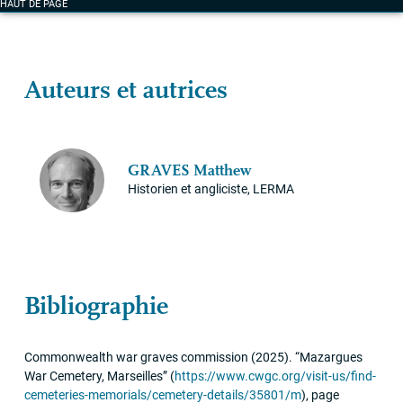
HAUT DE PAGE
Auteurs et autrices
GRAVES
Matthew
Historien et angliciste,
LERMA
Bibliographie
Commonwealth war graves commission
(2025)
.
“Mazargues
War Cemetery, Marseilles”
(
https://www.cwgc.org/visit-us/find-
cemeteries-memorials/cemetery-details/35801/m
)
,
page