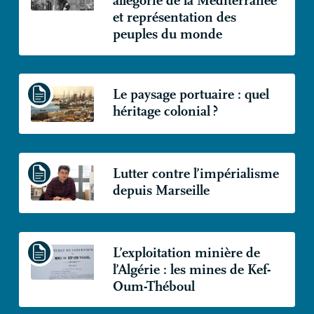
allégorie de la Méditerranée
et représentation des
peuples du monde
Le paysage portuaire : quel
héritage colonial
?
Lutter contre l’impérialisme
depuis Marseille
L’exploitation minière de
l’Algérie : les mines de Kef-
Oum-Théboul