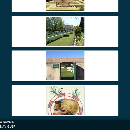
À SAVOIR
NAVIGUER