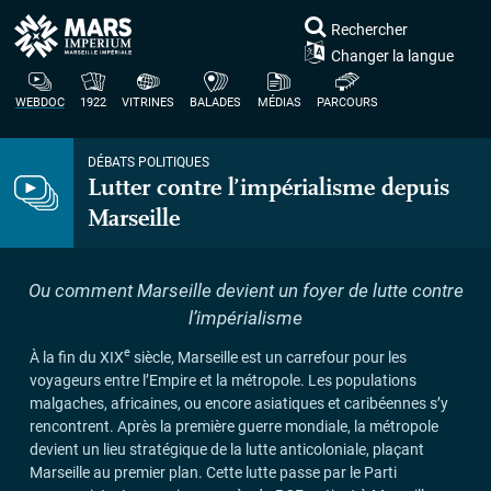
Rechercher
Changer la langue
WEBDOC
1922
VITRINES
BALADES
MÉDIAS
PARCOURS
DÉBATS POLITIQUES
Lutter contre l’impérialisme depuis
Marseille
Ou comment Marseille devient un foyer de lutte contre
l’impérialisme
e
À la fin du
XIX
siècle, Marseille est un carrefour pour les
voyageurs entre l’Empire et la métropole. Les populations
malgaches, africaines, ou encore asiatiques et caribéennes s’y
rencontrent. Après la première guerre mondiale, la métropole
devient un lieu stratégique de la lutte anticoloniale, plaçant
Marseille au premier plan. Cette lutte passe par le Parti