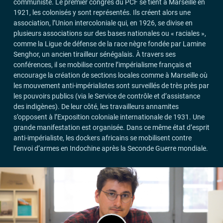
communiste. Le premier congrès du
PCF
se tient à Marseille en
1921, les colonisés y sont représentés. Ils créent alors une
association, l’Union intercoloniale qui, en 1926, se divise en
plusieurs associations sur des bases nationales ou «
raciales
»,
comme la Ligue de défense de la race nègre fondée par Lamine
Senghor, un ancien tirailleur sénégalais. À travers ses
conférences, il se mobilise contre l’impérialisme français et
encourage la création de sections locales comme à Marseille où
les mouvement anti-impérialistes sont surveillés de très près par
les pouvoirs publics (via le Service de contrôle et d’assistance
des indigènes). De leur côté, les travailleurs annamites
s’opposent à l’Exposition coloniale internationale de 1931. Une
grande manifestation est organisée. Dans ce même état d’esprit
anti-impérialiste, les dockers africains se mobilisent contre
l’envoi d’armes en Indochine après la Seconde Guerre mondiale.