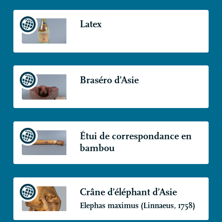
Latex
Braséro d’Asie
Étui de correspondance en
bambou
Crâne d’éléphant d’Asie
Elephas maximus (Linnaeus, 1758)