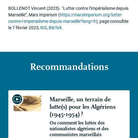
BOLLENOT
Vincent
(2025)
.
“Lutter contre l’impérialisme depuis
Marseille”
,
Mars Imperium
(
https://marsimperium.org/lutter-
contre-l-imperialisme-depuis-marseille?lang=fr
)
,
page consultée
le 7 février 2025
,
RIS
,
BibTeX
.
Recommandations
Marseille, un terrain de
lutte(s) pour les Algériens
(1945-1954)
?
Ou comment les luttes des
nationalistes algériens et des
communistes marseillais