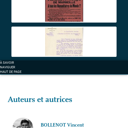
À SAVOIR
NAVIGUER
HAUT DE PAGE
Auteurs et autrices
BOLLENOT
Vincent