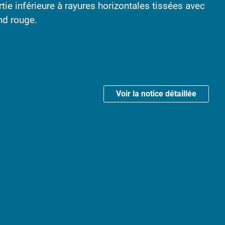
tie inférieure à rayures horizontales tissées avec
nd rouge.
Voir la notice détaillée