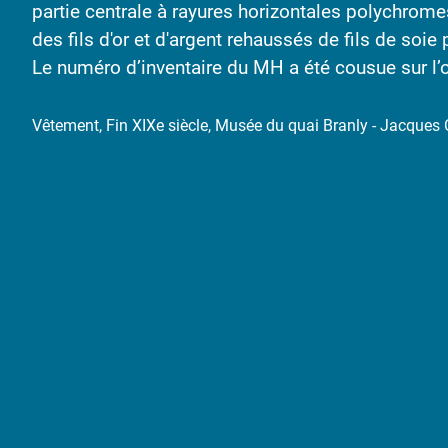
partie centrale à rayures horizontales polychromes
des fils d'or et d'argent rehaussés de fils de soi
Le numéro d’inventaire du MH a été cousue sur l’o
Vêtement, Fin XIXe siècle, Musée du quai Branly - Jacques C