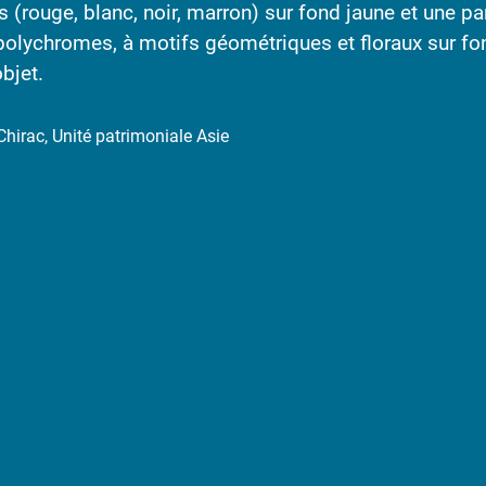
 (rouge, blanc, noir, marron) sur fond jaune et une par
e polychromes, à motifs géométriques et floraux sur fo
bjet.
hirac, Unité patrimoniale Asie