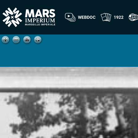
WEBDOC
1922