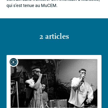
qui s’est tenue au MuCEM.
2 articles