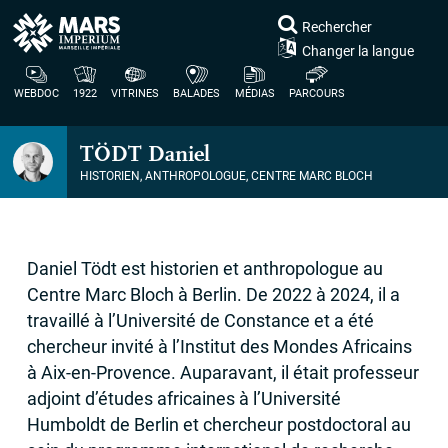
Rechercher
Changer la langue
WEBDOC
1922
VITRINES
BALADES
MÉDIAS
PARCOURS
TÖ
DT
Daniel
HISTORIEN, ANTHROPOLOGUE, CENTRE MARC BLOCH
Daniel Tödt est historien et anthropologue au
Centre Marc Bloch à Berlin. De 2022 à 2024, il a
travaillé à l’Université de Constance et a été
chercheur invité à l’Institut des Mondes Africains
à Aix-en-Provence. Auparavant, il était professeur
adjoint d’études africaines à l’Université
Humboldt de Berlin et chercheur postdoctoral au