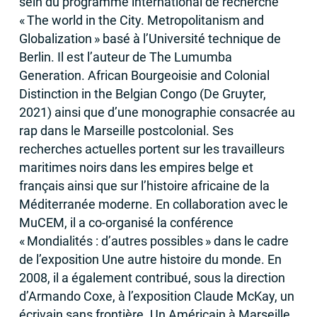
sein du programme international de recherche
«
The world in the City. Metropolitanism and
Globalization
» basé à l’Université technique de
Berlin. Il est l’auteur de The Lumumba
Generation. African Bourgeoisie and Colonial
Distinction in the Belgian Congo (De Gruyter,
2021) ainsi que d’une monographie consacrée au
rap dans le Marseille postcolonial. Ses
recherches actuelles portent sur les travailleurs
maritimes noirs dans les empires belge et
français ainsi que sur l’histoire africaine de la
Méditerranée moderne. En collaboration avec le
MuCEM, il a co-organisé la conférence
«
Mondialités : d’autres possibles
» dans le cadre
de l’exposition Une autre histoire du monde. En
2008, il a également contribué, sous la direction
d’Armando Coxe, à l’exposition Claude McKay, un
écrivain sans frontière. Un Américain à Marseille,