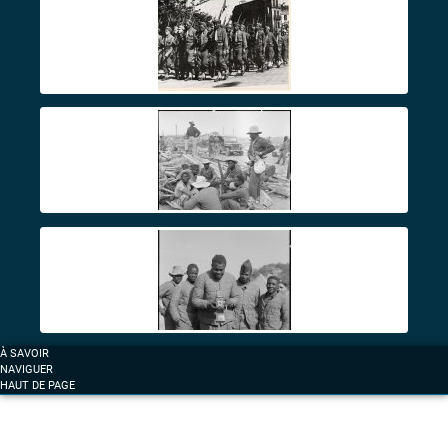
À SAVOIR
NAVIGUER
HAUT DE PAGE