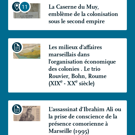
La Caserne du Muy,
emblème de la colonisation
sous le second empire
Les milieux d’affaires
marseillais dans
l’organisation économique
des colonies . Le trio
Rouvier, Bohn, Roume
e
e
(
XIX
-
XX
siècle)
L’assassinat d’Ibrahim Ali ou
la prise de conscience de la
présence comorienne à
Marseille (1995)