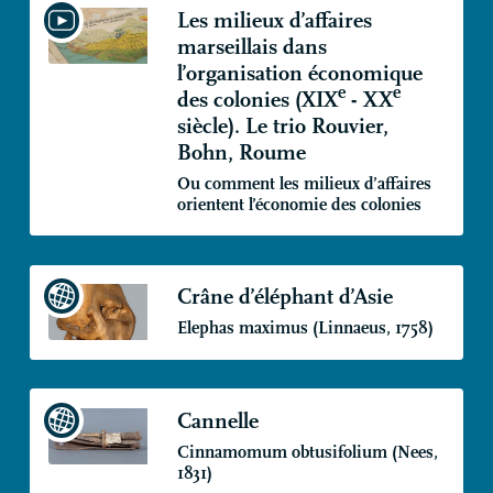
Les milieux d’affaires
marseillais dans
l’organisation économique
e
e
des colonies (
XIX
-
XX
siècle). Le trio Rouvier,
Bohn, Roume
Ou comment les milieux d’affaires
orientent l’économie des colonies
Crâne d’éléphant d’Asie
Elephas maximus (Linnaeus, 1758)
Cannelle
Cinnamomum obtusifolium (Nees,
1831)