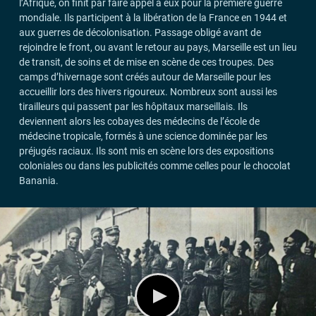
l’Afrique, on finit par faire appel à eux pour la première guerre
mondiale. Ils participent à la libération de la France en 1944 et
aux guerres de décolonisation. Passage obligé avant de
rejoindre le front, ou avant le retour au pays, Marseille est un lieu
de transit, de soins et de mise en scène de ces troupes. Des
camps d’hivernage sont créés autour de Marseille pour les
accueillir lors des hivers rigoureux. Nombreux sont aussi les
tirailleurs qui passent par les hôpitaux marseillais. Ils
deviennent alors les cobayes des médecins de l’école de
médecine tropicale, formés à une science dominée par les
préjugés raciaux. Ils sont mis en scène lors des expositions
coloniales ou dans les publicités comme celles pour le chocolat
Banania.