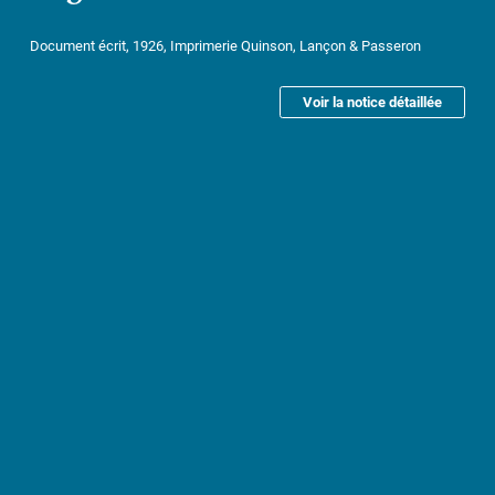
Document écrit, 1926, Imprimerie Quinson, Lançon & Passeron
Voir la notice détaillée