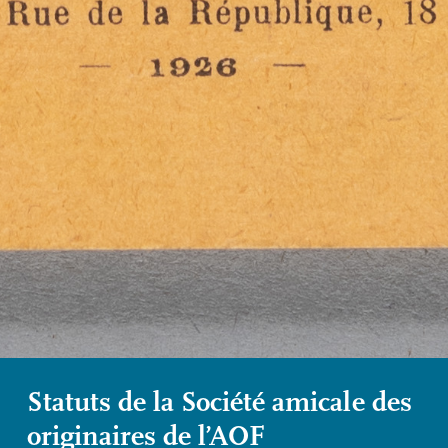
Statuts de la Société amicale des
originaires de l’
AOF