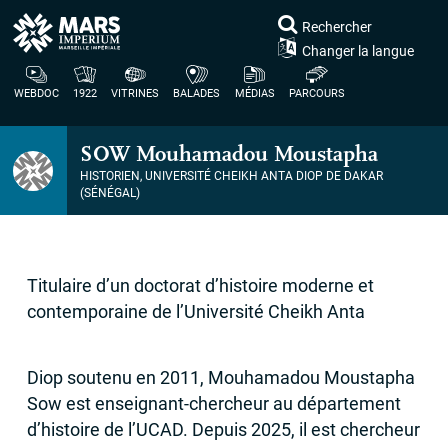
Rechercher
Changer la langue
WEBDOC
1922
VITRINES
BALADES
MÉDIAS
PARCOURS
SOW
Mouhamadou Moustapha
HISTORIEN, UNIVERSITÉ CHEIKH ANTA DIOP DE DAKAR
(SÉNÉGAL)
Titulaire d’un doctorat d’histoire moderne et
contemporaine de l’Université Cheikh Anta
Diop soutenu en 2011, Mouhamadou Moustapha
Sow est enseignant-chercheur au département
d’histoire de l’
UCAD
. Depuis 2025, il est chercheur