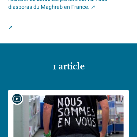
diasporas du Maghreb en France.
1 article