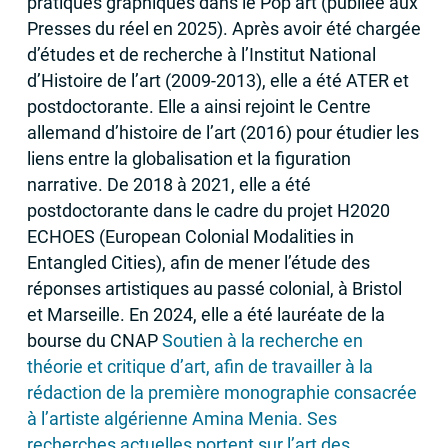
pratiques graphiques dans le Pop art (publiée aux
Presses du réel en 2025). Après avoir été chargée
d’études et de recherche à l’Institut National
d’Histoire de l’art (2009-2013), elle a été
ATER
et
postdoctorante. Elle a ainsi rejoint le Centre
allemand d’histoire de l’art (2016) pour étudier les
liens entre la globalisation et la figuration
narrative. De 2018 à 2021, elle a été
postdoctorante dans le cadre du projet H2020
ECHOES
(European Colonial Modalities in
Entangled Cities), afin de mener l’étude des
réponses artistiques au passé colonial, à Bristol
et Marseille. En 2024, elle a été lauréate de la
bourse du
CNAP
Soutien à la recherche en
théorie et critique d’art, afin de travailler à la
rédaction de la première monographie consacrée
à l’artiste algérienne Amina Menia. Ses
recherches actuelles portent sur l’art des