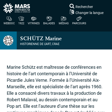
Rechercher
Changer la langue
WEBDOC
1922
VITRINES
BALADES
MÉDIAS
PARCOURS
SCH
Ü
TZ
Marine
HISTORIENNE DE L’ART,
CRAE
Marine Schütz est maîtresse de conférences en
histoire de l’art contemporain à l’Université de
Picardie Jules Verne. Formée à l’Université Aix-
Marseille, elle est spécialiste de l’art après 1960.
Elle a consacré divers travaux à la production de
Robert Malaval, au dessin contemporain et au
Pop art. Elle est l’auteure d’une thèse sur les