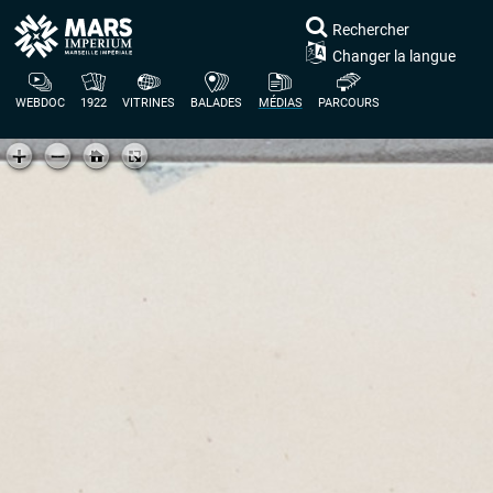
Rechercher
Changer la langue
WEBDOC
1922
VITRINES
BALADES
MÉDIAS
PARCOURS