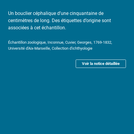
Un bouclier céphalique d’une cinquantaine de
centimètres de long. Des étiquettes d’origine sont
associées à cet échantillon.
Échantillon zoologique, Inconnue, Cuvier, Georges, 1769-1832,
Université d'Aix-Marseille, Collection d'ichthyologie
Voir la notice détaillée