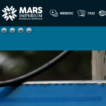
WEBDOC
1922