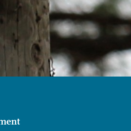
ement