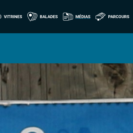
VITRINES
BALADES
MÉDIAS
PARCOURS