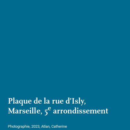
Plaque de la rue d’Isly,
e
Marseille, 5
arrondissement
Photographie, 2023, Atlan, Catherine