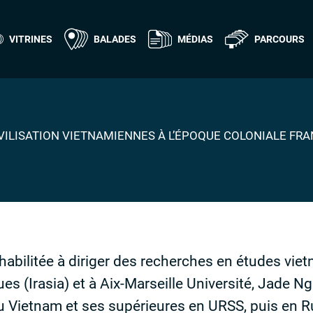
VITRINES
BALADES
MÉDIAS
PARCOURS
ILISATION VIETNAMIENNES À L’ÉPOQUE COLONIALE FRAN
abilitée à diriger des recherches en études vietn
es (Irasia) et à Aix-Marseille Université, Jade N
u Vietnam et ses supérieures en
URSS
, puis en 