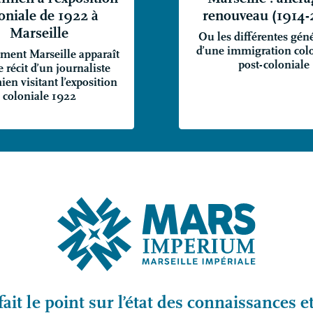
oniale de 1922 à
renouveau (1914-
Marseille
Ou les différentes gén
d’une immigration colo
ent Marseille apparaît
post-coloniale
e récit d’un journaliste
en visitant l’exposition
coloniale 1922
fait le point sur l’état des connaissances e