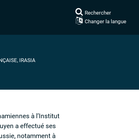
Rechercher
Changer la langue
ÇAISE, IRASIA
amiennes à l’Institut
guyen a effectué ses
Russie, notamment à