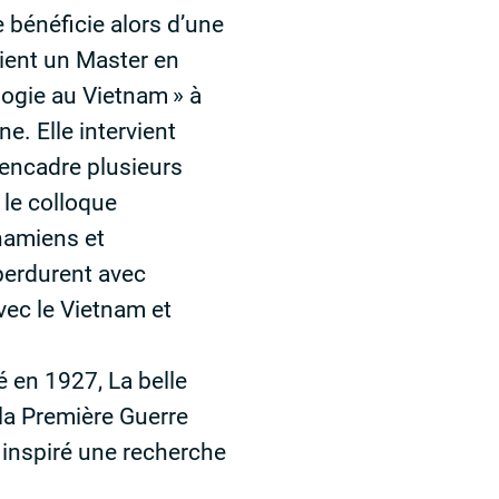
 bénéficie alors d’une
tient un Master en
ologie au Vietnam
» à
e. Elle intervient
 encadre plusieurs
 le colloque
tnamiens et
 perdurent avec
avec le Vietnam et
 en 1927, La belle
 la Première Guerre
a inspiré une recherche