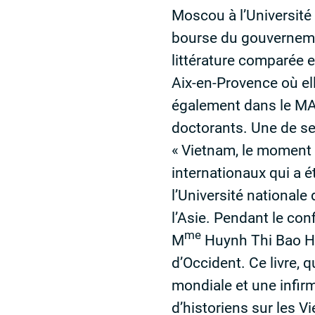
Moscou à l’Université
bourse du gouvernemen
littérature comparée e
Aix-en-Provence où ell
également dans le
MA
doctorants. Une de se
«
Vietnam, le moment
internationaux qui a 
l’Université national
l’Asie. Pendant le co
me
M
Huynh Thi Bao Ho
d’Occident. Ce livre, 
mondiale et une infirm
d’historiens sur les 