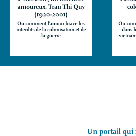
amoureux. Tran Thi Quy
col
(1920-2001)
Ou comment l’amour brave les
Ou comm
interdits de la colonisation et de
dans l
la guerre
vietnami
Un portail qui 