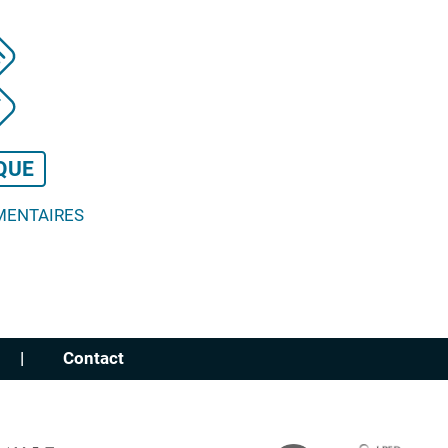
QUE
MENTAIRES
Contact