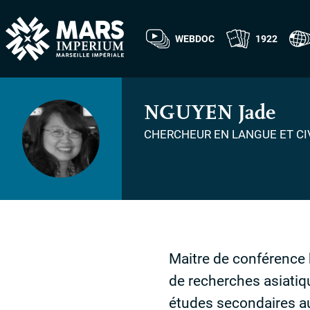
WEBDOC
1922
NGUYEN
Jade
CHERCHEUR EN LANGUE ET CIV
Maitre de conférence h
de recherches asiatiqu
études secondaires a