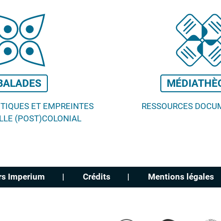
BALADES
MÉDIATHÈ
ITIQUES ET EMPREINTES
RESSOURCES DOCU
LLE (POST)COLONIAL
rs Imperium
Crédits
Mentions légales