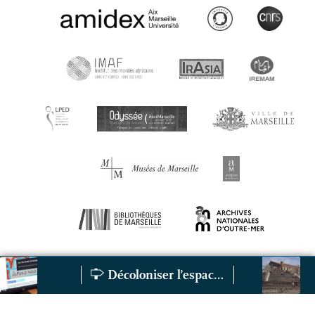
Décoloniser l’espace public et le patrimoine
Réappropriations numériques à Marseille : entre du passé
La voix des stat