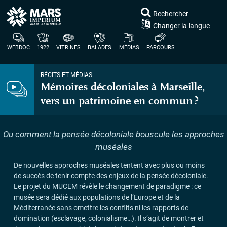
Rechercher
Changer la langue
WEBDOC
1922
VITRINES
BALADES
MÉDIAS
PARCOURS
RÉCITS ET MÉDIAS
Mémoires décoloniales à Marseille,
vers un patrimoine en commun
?
Ou comment la pensée décoloniale bouscule les approches
muséales
De nouvelles approches muséales tentent avec plus ou moins
de succès de tenir compte des enjeux de la pensée décoloniale.
Le projet du
MUCEM
révèle le changement de paradigme : ce
musée sera dédié aux populations de l’Europe et de la
Méditerranée sans omettre les conflits ni les rapports de
domination (esclavage, colonialisme…). Il s’agit de montrer et