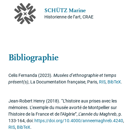
SCH
Ü
TZ
Marine
Historienne de l’art,
CRAE
Bibliographie
Celis Fernanda
(2023)
.
Musées d’ethnographie et temps
présent(s)
,
La Documentation française
,
Paris
,
RIS
,
BibTeX
.
Jean-Robert Henry
(2018)
.
“L’histoire aux prises avec les
mémoires. L’exemple du musée avorté de Montpellier sur
l’histoire de la France et de l’Algérie”
,
L’année du Maghreb
,
p.
133-164
,
doi:
https://doi.org/10.4000/anneemaghreb.4240
,
RIS
,
BibTeX
.