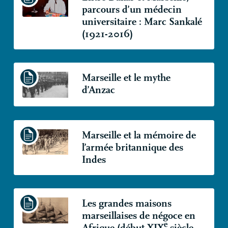
parcours d’un médecin
universitaire : Marc Sankalé
(1921-2016)
Marseille et le mythe
d’Anzac
Marseille et la mémoire de
l’armée britannique des
Indes
Les grandes maisons
marseillaises de négoce en
e
Afrique (début
XIX
siècle -