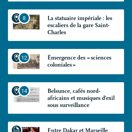
La statuaire impériale : les
escaliers de la gare Saint-
Charles
Émergence des «
sciences
coloniales
»
Belsunce, cafés nord-
africains et musiques d’exil
sous surveillance
Entre Dakar et Marseille,