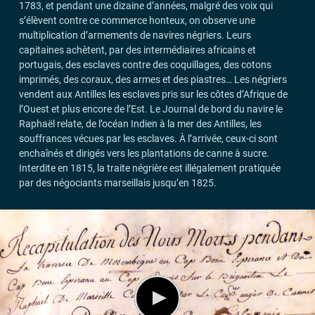
1783, et pendant une dizaine d’années, malgré des voix qui
s’élèvent contre ce commerce honteux, on observe une
multiplication d’armements de navires négriers. Leurs
capitaines achètent, par des intermédiaires africains et
portugais, des esclaves contre des coquillages, des cotons
imprimés, des coraux, des armes et des piastres… Les négriers
vendent aux Antilles les esclaves pris sur les côtes d’Afrique de
l’Ouest et plus encore de l’Est. Le Journal de bord du navire le
Raphaël relate, de l’océan Indien à la mer des Antilles, les
souffrances vécues par les esclaves. À l’arrivée, ceux-ci sont
enchaînés et dirigés vers les plantations de canne à sucre.
Interdite en 1815, la traite négrière est illégalement pratiquée
par des négociants marseillais jusqu’en 1825.