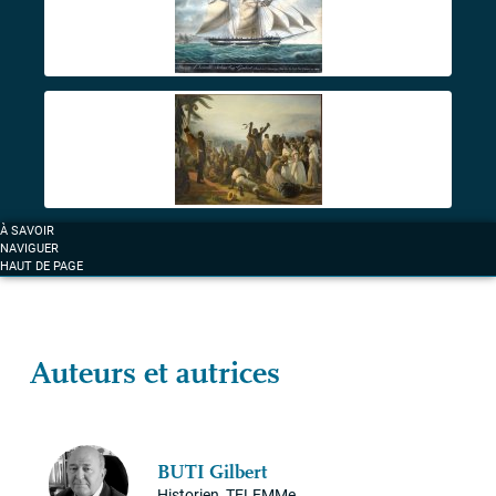
À SAVOIR
NAVIGUER
HAUT DE PAGE
Auteurs et autrices
BUTI
Gilbert
Historien, TELEMMe