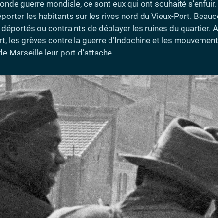
nde guerre mondiale, ce sont eux qui ont souhaité s’enfuir.
éporter les habitants sur les rives nord du Vieux-Port. Beauco
 déportés ou contraints de déblayer les ruines du quartier. A
rt, les grèves contre la guerre d’Indochine et les mouvement
de Marseille leur port d’attache.