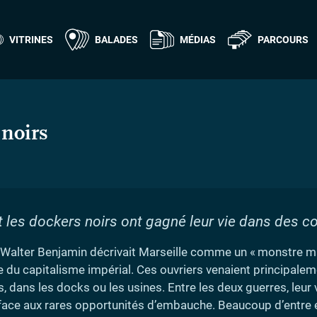
VITRINES
BALADES
MÉDIAS
PARCOURS
 noirs
les dockers noirs ont gagné leur vie dans des co
 Walter Benjamin décrivait Marseille comme un «
monstre m
 du capitalisme impérial. Ces ouvriers venaient principaleme
es, dans les docks ou les usines. Entre les deux guerres, leu
és face aux rares opportunités d’embauche. Beaucoup d’entre