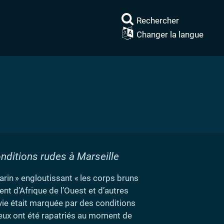
Rechercher
Changer la langue
nditions rudes à Marseille
arin
» engloutissant «
les corps bruns
nt d’Afrique de l’Ouest et d’autres
r vie était marquée par des conditions
 eux ont été rapatriés au moment de