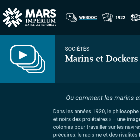
WEBDOC
1922
SOCIÉTÉS
Marins et Dockers
Ou comment les marins et 
Dans les années 1920, le philosophe
et noirs des prolétaires
» – une image
colonies pour travailler sur les navir
précaires, le racisme et des rivalit