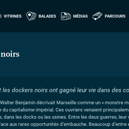
VITRINES
BALADES
MÉDIAS
PARCOURS
 noirs
les dockers noirs ont gagné leur vie dans des co
 Walter Benjamin décrivait Marseille comme un «
monstre m
 du capitalisme impérial. Ces ouvriers venaient principaleme
es, dans les docks ou les usines. Entre les deux guerres, leu
és face aux rares opportunités d’embauche. Beaucoup d’entre