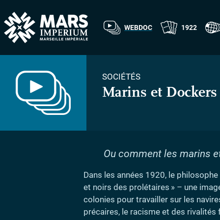
WEBDOC
1922
SOCIÉTÉS
Marins et Dockers
Ou comment les marins et 
Dans les années 1920, le philosophe
et noirs des prolétaires
» – une image
colonies pour travailler sur les navir
précaires, le racisme et des rivalit