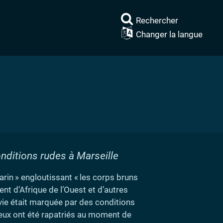
Rechercher
Changer la langue
nditions rudes à Marseille
arin
» engloutissant «
les corps bruns
nt d’Afrique de l’Ouest et d’autres
r vie était marquée par des conditions
 eux ont été rapatriés au moment de