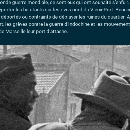
nde guerre mondiale, ce sont eux qui ont souhaité s’enfuir.
éporter les habitants sur les rives nord du Vieux-Port. Beauco
 déportés ou contraints de déblayer les ruines du quartier. A
rt, les grèves contre la guerre d’Indochine et les mouvement
de Marseille leur port d’attache.