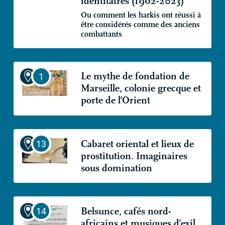
identitaires (1962-2023)
Ou comment les harkis ont réussi à
être considérés comme des anciens
combattants
Le mythe de fondation de
Marseille, colonie grecque et
porte de l’Orient
Cabaret oriental et lieux de
prostitution. Imaginaires
sous domination
Belsunce, cafés nord-
africains et musiques d’exil