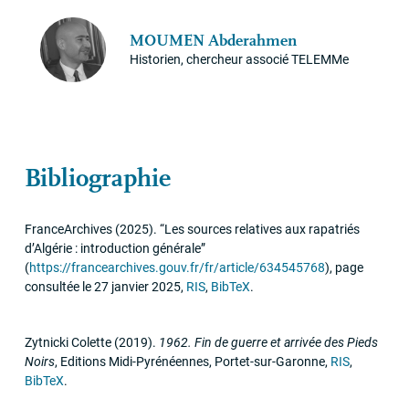
MOUMEN
Abderahmen
Historien, chercheur associé TELEMMe
Bibliographie
FranceArchives
(2025)
.
“Les sources relatives aux rapatriés
d’Algérie : introduction générale”
(
https://francearchives.gouv.fr/fr/article/634545768
)
,
page
consultée le 27 janvier 2025
,
RIS
,
BibTeX
.
Zytnicki Colette
(2019)
.
1962. Fin de guerre et arrivée des Pieds
Noirs
,
Editions Midi-Pyrénéennes
,
Portet-sur-Garonne
,
RIS
,
BibTeX
.