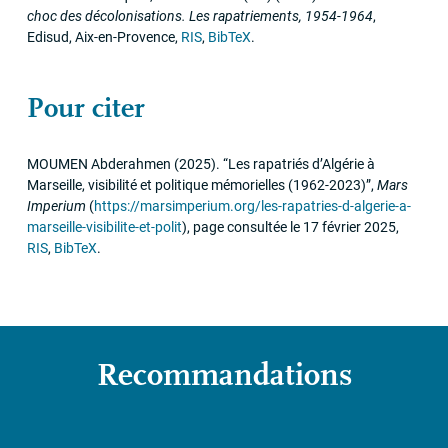
choc des décolonisations. Les rapatriements, 1954-1964
,
Edisud
,
Aix-en-Provence
,
RIS
,
BibTeX
.
Pour citer
MOUMEN
Abderahmen
(2025)
.
“Les rapatriés d’Algérie à
Marseille, visibilité et politique mémorielles (1962-2023)”
,
Mars
Imperium
(
https://marsimperium.org/les-rapatries-d-algerie-a-
marseille-visibilite-et-polit
)
,
page consultée le 17 février 2025
,
RIS
,
BibTeX
.
Recommandations