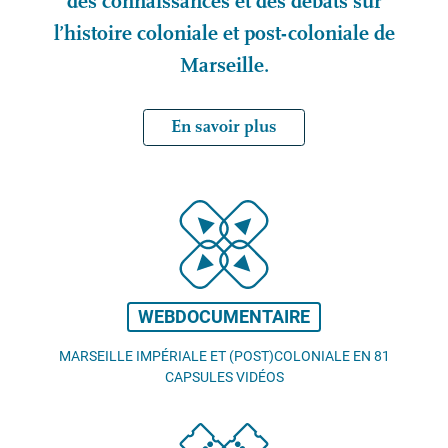
des connaissances et des débats sur
l’histoire coloniale et post-coloniale de
Marseille.
En savoir plus
WEBDOCUMENTAIRE
MARSEILLE IMPÉRIALE ET (POST)COLONIALE EN 81
CAPSULES VIDÉOS