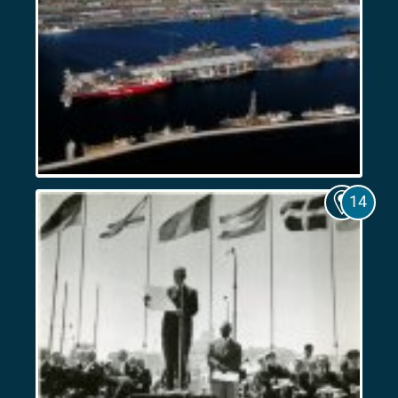
Marseille,
port
colonial