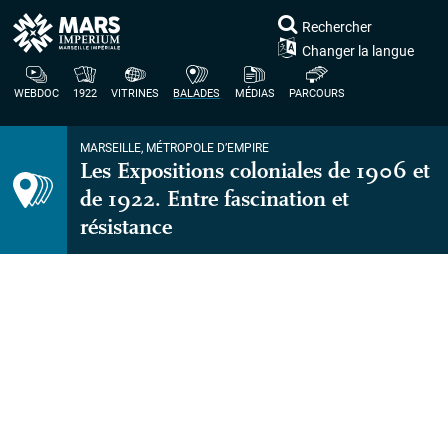
Rechercher
Changer la langue
WEBDOC
1922
VITRINES
BALADES
MÉDIAS
PARCOURS
MARSEILLE, MÉTROPOLE D’EMPIRE
Les Expositions coloniales de 1906 et
de 1922. Entre fascination et
résistance