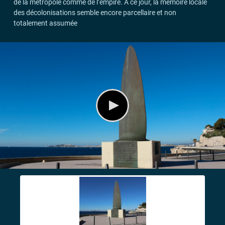
de la métropole comme de l’empire. À ce jour, la mémoire locale
des décolonisations semble encore parcellaire et non
totalement assumée