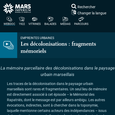
Rechercher
Changer la langue
WEBDOC
1922
VITRINES
BALADES
MÉDIAS
PARCOURS
EMPREINTES URBAINES
Les décolonisations : fragments
mémoriels
La mémoire parcellaire des décolonisations dans le paysage
urbain marseillais
Les traces de la décolonisation dans le paysage urbain
marseillais sont rares et fragmentaires. Un seul lieu de mémoire
est directement associé à cet épisode – le Mémorial des
Rapatriés, dont le message est par ailleurs ambigu. Les autres
évocations, indirectes, sont à chercher dans la toponymie,
laquelle mentionne certains acteurs des indépendances – issus