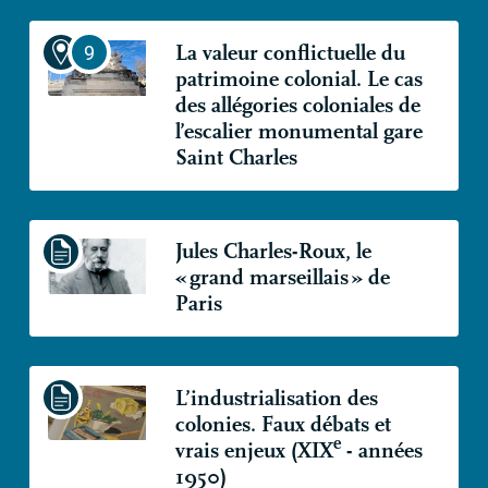
La valeur conflictuelle du
patrimoine colonial. Le cas
des allégories coloniales de
l’escalier monumental gare
Saint Charles
Jules Charles-Roux, le
«
grand marseillais
» de
Paris
L’industrialisation des
colonies. Faux débats et
e
vrais enjeux (
XIX
- années
1950)