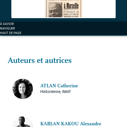
À SAVOIR
NAVIGUER
HAUT DE PAGE
Auteurs et autrices
ATLAN
Catherine
Historienne, IMAf
KABLAN
KAKOU
Alexandre