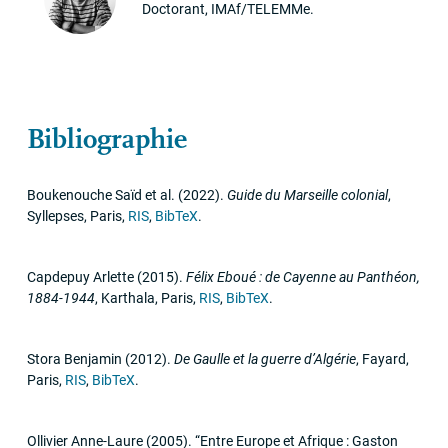
Doctorant, IMAf/TELEMMe.
Bibliographie
Boukenouche Saïd et al.
(2022)
.
Guide du Marseille colonial
,
Syllepses
,
Paris
,
RIS
,
BibTeX
.
Capdepuy Arlette
(2015)
.
Félix Eboué : de Cayenne au Panthéon,
1884-1944
,
Karthala
,
Paris
,
RIS
,
BibTeX
.
Stora Benjamin
(2012)
.
De Gaulle et la guerre d’Algérie
,
Fayard
,
Paris
,
RIS
,
BibTeX
.
Ollivier Anne-Laure
(2005)
.
“Entre Europe et Afrique : Gaston