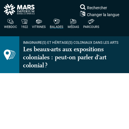
Rechercher
Changer la langue
WEBDOC
1922
VITRINES
BALADES
MÉDIAS
PARCOURS
IMAGINAIRE(S) ET HÉRITAGE(S) COLONIAUX DANS LES ARTS
Les beaux-arts aux expositions
coloniales : peut-on parler d’art
colonial
?