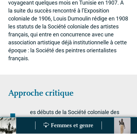
voyageant quelques mois en Tunisie en 1907. À
la suite du succès rencontré à l’Exposition
coloniale de 1906, Louis Dumoulin rédige en 1908
les statuts de la Société coloniale des artistes
français, qui entre en concurrence avec une
association artistique déjà institutionnelle à cette
époque : la Société des peintres orientalistes
français.
Approche critique
L
es débuts de la Société coloniale des
artistes français sont marqués par les
Femmes et genre
L’école de médecine coloniale, lieux et figures emblémati
La collection o
initiatives personnelles de Louis