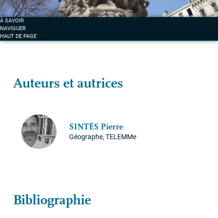
À SAVOIR
NAVIGUER
HAUT DE PAGE
Auteurs et autrices
SINT
ÈS Pierre
Géographe, TELEMMe
Bibliographie