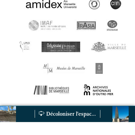
Décoloniser l’espace public et le patrimoine
La statuaire impériale, de la gare Saint-Charles à la Caneb
Les décolonisat