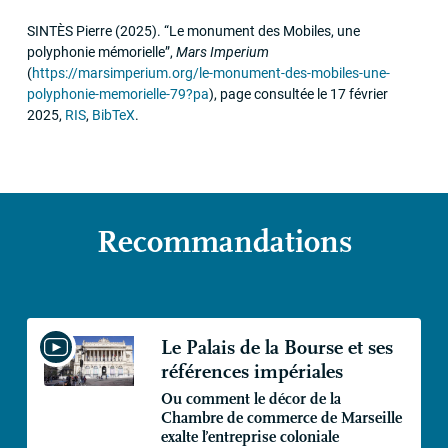
SINT
ÈS Pierre
(2025)
.
“Le monument des Mobiles, une
polyphonie mémorielle”
,
Mars Imperium
(
https://marsimperium.org/le-monument-des-mobiles-une-
polyphonie-memorielle-79?pa
)
,
page consultée le 17 février
2025
,
RIS
,
BibTeX
.
Recommandations
Le Palais de la Bourse et ses
références impériales
Ou comment le décor de la
Chambre de commerce de Marseille
exalte l’entreprise coloniale