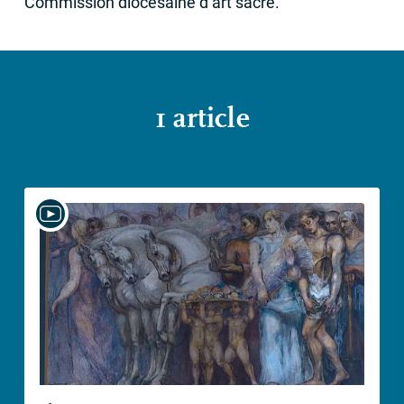
Commission diocésaine d’art sacré.
1 article