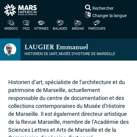
Rechercher
Changer la langue
WEBDOC
1922
VITRINES
BALADES
MÉDIAS
PARCOURS
LAUGIER
Emmanuel
HISTORIEN DE L’ART, MUSÉE D’HISTOIRE DE MARSEILLE
Historien d’art, spécialiste de l’architecture et du
patrimoine de Marseille, actuellement
responsable du centre de documentation et des
collections contemporaines du Musée d’Histoire
de Marseille. Il est également directeur artistique
de la Revue Marseille, membre de l’Académie des
Sciences Lettres et Arts de Marseille et de la