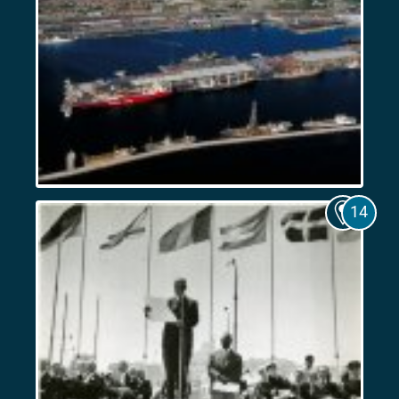
Marseille,
port
colonial