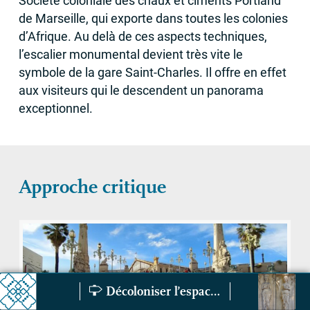
Société coloniale des chaux et ciments Portland
de Marseille, qui exporte dans toutes les colonies
d’Afrique. Au delà de ces aspects techniques,
l’escalier monumental devient très vite le
symbole de la gare Saint-Charles. Il offre en effet
aux visiteurs qui le descendent un panorama
exceptionnel.
Approche critique
Décoloniser l’espace public et le patrimoine
Focus 1922
Le grand hôtel 