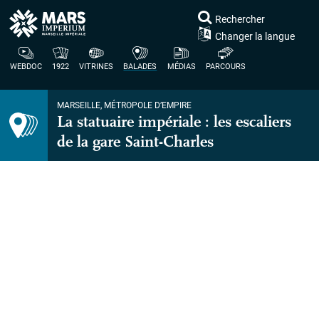
Rechercher
Changer la langue
WEBDOC
1922
VITRINES
BALADES
MÉDIAS
PARCOURS
MARSEILLE, MÉTROPOLE D’EMPIRE
La statuaire impériale : les escaliers
de la gare Saint-Charles