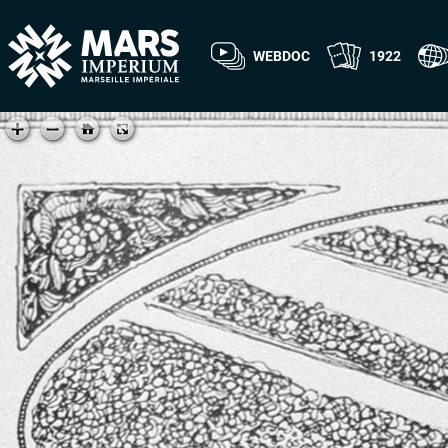
WEBDOC
1922