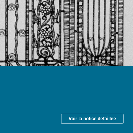
Voir la notice détaillée