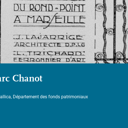
arc Chanot
Gallica, Département des fonds patrimoniaux