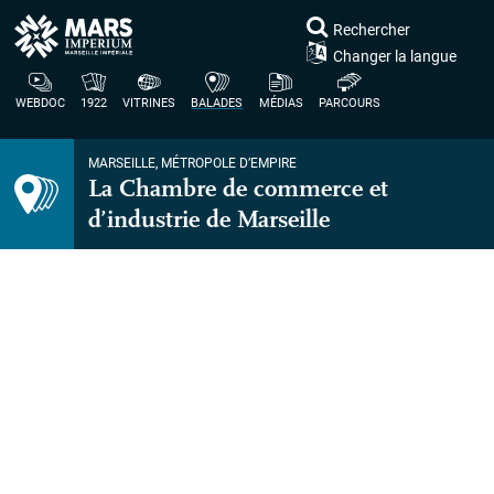
Rechercher
Changer la langue
WEBDOC
1922
VITRINES
BALADES
MÉDIAS
PARCOURS
MARSEILLE, MÉTROPOLE D’EMPIRE
La Chambre de commerce et
d’industrie de Marseille