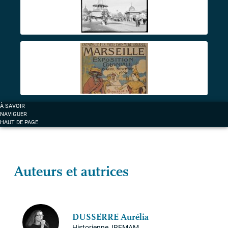
À SAVOIR
NAVIGUER
HAUT DE PAGE
Auteurs et autrices
DUSSERRE
Aurélia
Historienne,
IREMAM