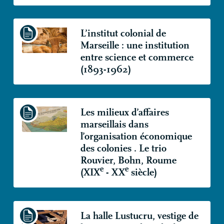
L’institut colonial de
Marseille : une institution
entre science et commerce
(1893-1962)
Les milieux d’affaires
marseillais dans
l’organisation économique
des colonies . Le trio
Rouvier, Bohn, Roume
e
e
(
XIX
-
XX
siècle)
La halle Lustucru, vestige de