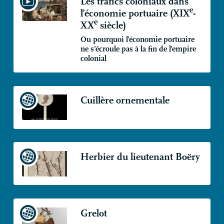
Les trafics coloniaux dans
e
l’économie portuaire (
XIX
-
e
XX
siècle)
Ou pourquoi l’économie portuaire
ne s’écroule pas à la fin de l’empire
colonial
Cuillère ornementale
Herbier du lieutenant Boëry
Grelot