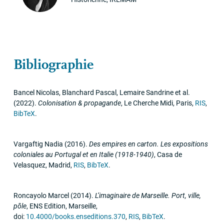
Bibliographie
Bancel Nicolas, Blanchard Pascal, Lemaire Sandrine et al.
(2022)
.
Colonisation & propagande
,
Le Cherche Midi
,
Paris
,
RIS
,
BibTeX
.
Vargaftig Nadia
(2016)
.
Des empires en carton. Les expositions
coloniales au Portugal et en Italie (1918-1940)
,
Casa de
Velasquez
,
Madrid
,
RIS
,
BibTeX
.
Roncayolo Marcel
(2014)
.
L’imaginaire de Marseille. Port, ville,
pôle
,
ENS
Edition
,
Marseille
,
doi:
10.4000/books.enseditions.370
,
RIS
,
BibTeX
.