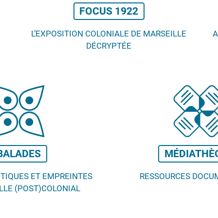
FOCUS 1922
L’EXPOSITION COLONIALE DE MARSEILLE
A
DÉCRYPTÉE
BALADES
MÉDIATHÈ
ITIQUES ET EMPREINTES
RESSOURCES DOCU
LLE (POST)COLONIAL