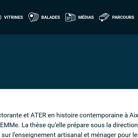
VITRINES
BALADES
MÉDIAS
PARCOURS
ctorante et
ATER
en histoire contemporaine à Aix 
MMe. La thèse qu’elle prépare sous la direction
 sur l’enseignement artisanal et ménager pour 