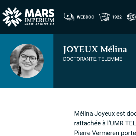
WEBDOC
1922
JOYEUX
Mélina
DOCTORANTE, TELEMME
Mélina Joyeux est do
rattachée à l’
UMR
TELE
Pierre Vermeren porte