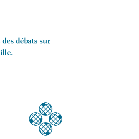
t des débats sur
ille.