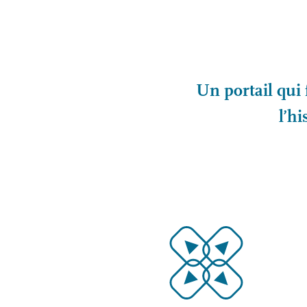
Un portail qui 
l’hi