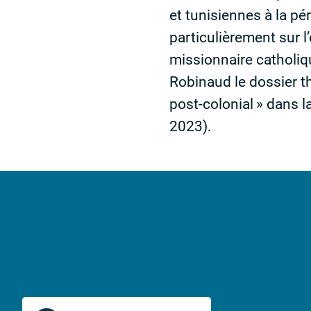
et tunisiennes à la p
particulièrement sur 
missionnaire catholi
Robinaud le dossier t
post-colonial
» dans l
2023).