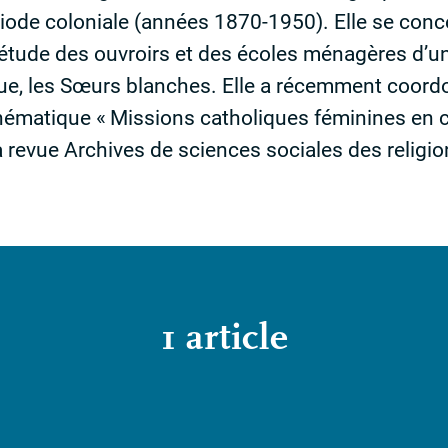
ériode coloniale (années 1870-1950). Elle se conc
l’étude des ouvroirs et des écoles ménagères d’
que, les Sœurs blanches. Elle a récemment coor
hématique «
Missions catholiques féminines en c
a revue Archives de sciences sociales des religion
1 article