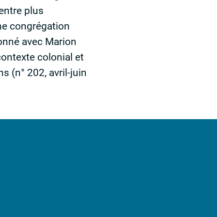
entre plus
une congrégation
donné avec Marion
ontexte colonial et
s (n° 202, avril-juin