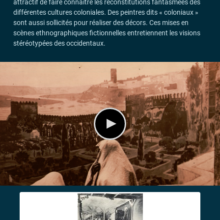
attractif de faire connaître les reconstitutions fantasmées des
différentes cultures coloniales. Des peintres dits «
coloniaux
»
sont aussi sollicités pour réaliser des décors. Ces mises en
scènes ethnographiques fictionnelles entretiennent les visions
stéréotypées des occidentaux.