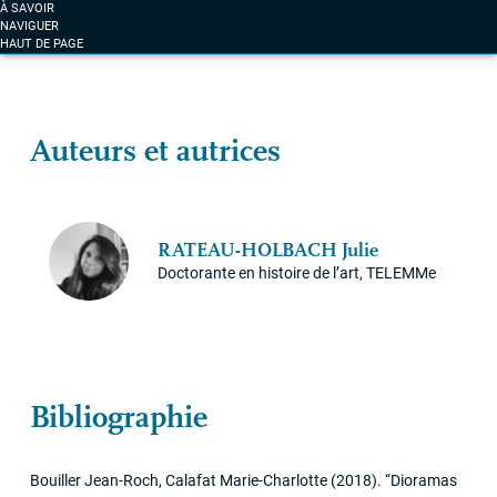
À SAVOIR
NAVIGUER
HAUT DE PAGE
Auteurs et autrices
RATEAU
-
HOLBACH
Julie
Doctorante en histoire de l’art, TELEMMe
Bibliographie
Bouiller Jean-Roch, Calafat Marie-Charlotte
(2018)
.
“Dioramas