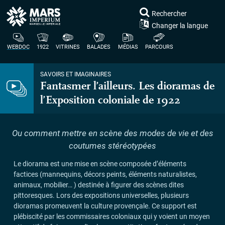
Rechercher
Changer la langue
WEBDOC
1922
VITRINES
BALADES
MÉDIAS
PARCOURS
SAVOIRS ET IMAGINAIRES
Fantasmer l’ailleurs. Les dioramas de
l’Exposition coloniale de 1922
Ou comment mettre en scène des modes de vie et des
coutumes stéréotypées
Le diorama est une mise en scène composée d’éléments
factices (mannequins, décors peints, éléments naturalistes,
animaux, mobilier… ) destinée à figurer des scènes dites
pittoresques. Lors des expositions universelles, plusieurs
dioramas promeuvent la culture provençale. Ce support est
plébiscité par les commissaires coloniaux qui y voient un moyen