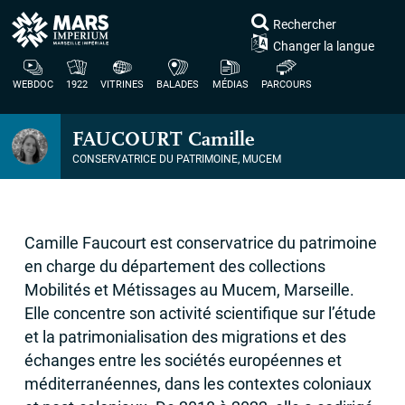
Rechercher
Changer la langue
WEBDOC
1922
VITRINES
BALADES
MÉDIAS
PARCOURS
FAUCOURT
Camille
CONSERVATRICE DU PATRIMOINE, MUCEM
Camille Faucourt est conservatrice du patrimoine
en charge du département des collections
Mobilités et Métissages au Mucem, Marseille.
Elle concentre son activité scientifique sur l’étude
et la patrimonialisation des migrations et des
échanges entre les sociétés européennes et
méditerranéennes, dans les contextes coloniaux