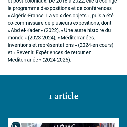
et post-coloniaux. De 2018 à 2022, elle a codirigé
le programme d’expositions et de conférences
«
Algérie-France. La voix des objets
», puis a été
co-commissaire de plusieurs expositions, dont
«
Abd el-Kader
» (2022), «
Une autre histoire du
monde
» (2023-2024), «
Méditerranées.
Inventions et représentations
» (2024-en cours)
et «
Revenir. Expériences de retour en
Méditerranée
» (2024-2025).
1 article