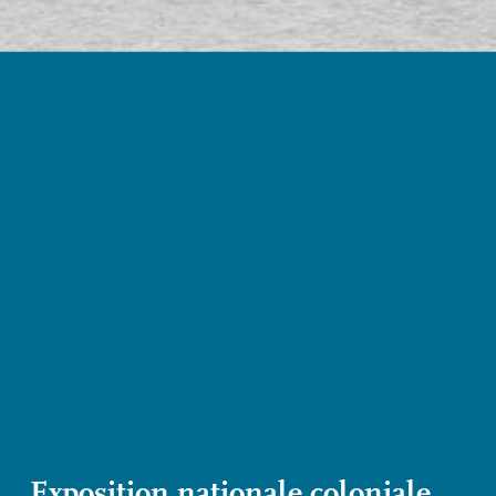
Exposition nationale coloniale