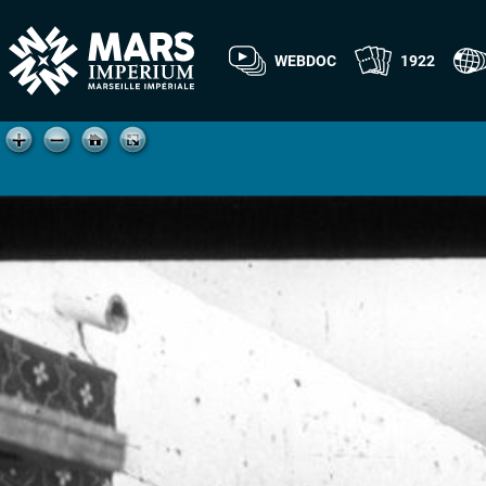
WEBDOC
1922