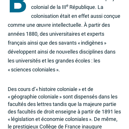
B
e
colonial de la
III
République. La
colonisation était en effet aussi conçue
comme une œuvre intellectuelle. À partir des
années 1880, des universitaires et experts
français ainsi que des savants «
indigènes
»
développent ainsi de nouvelles disciplines dans
les universités et les grandes écoles : les
«
sciences coloniales
».
Des cours d’«
histoire coloniale
» et de
«
géographie coloniale
» sont dispensés dans les
facultés des lettres tandis que la majeure partie
des facultés de droit enseigne à partir de 1891 les
«
législation et économie coloniales
». De même,
le prestigieux Collège de France inaugure