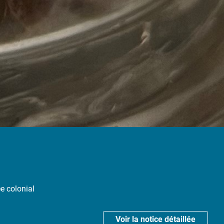
e colonial
Voir la notice détaillée