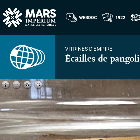
WEBDOC
1922
VITRINES D’EMPIRE
Écailles de pangol