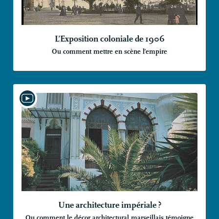
L’Exposition coloniale de 1906
Ou comment mettre en scène l’empire
Une architecture impériale
?
Ou comment le décor architectural marseillais témoigne