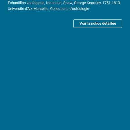
Échantillon zoologique, Inconnue, Shaw, George Kearsley, 1751-1813,
Université d'Aix-Marseille, Collections d’ostéologie
Voir la notice détaillée