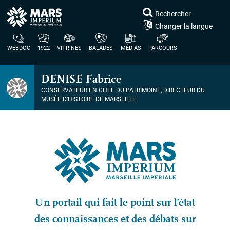
Rechercher
Changer la langue
WEBDOC
1922
VITRINES
BALADES
MÉDIAS
PARCOURS
DENISE
Fabrice
CONSERVATEUR EN CHEF DU PATRIMOINE, DIRECTEUR DU
MUSÉE D’HISTOIRE DE MARSEILLE
Un portail qui fait le point sur l’état
des connaissances et des débats sur