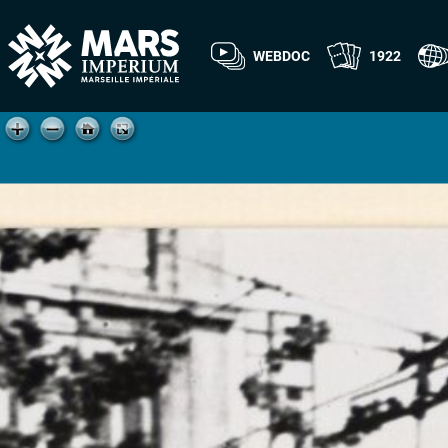
WEBDOC
1922