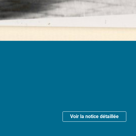
Voir la notice détaillée