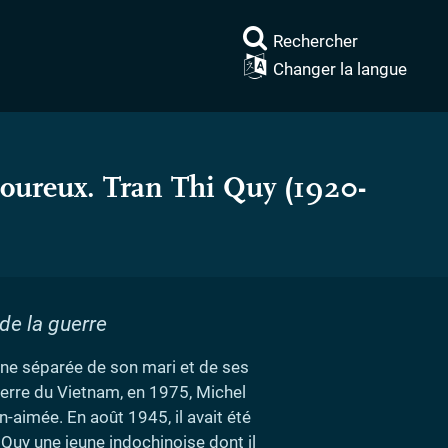
Rechercher
Changer la langue
moureux. Tran Thi Quy (1920-
de la guerre
nne séparée de son mari et de ses
guerre du Vietnam, en 1975, Michel
-aimée. En août 1945, il avait été
i Quy une jeune indochinoise dont il