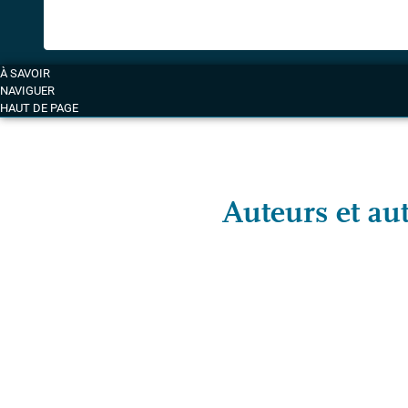
À SAVOIR
NAVIGUER
HAUT DE PAGE
Auteurs et aut