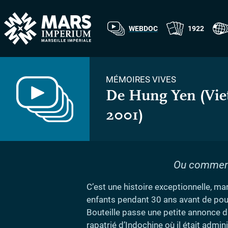
WEBDOC
1922
MÉMOIRES VIVES
De Hung Yen (Viet
2001)
Ou comment 
C’est une histoire exceptionnelle, m
enfants pendant 30 ans avant de pouvo
Bouteille passe une petite annonce da
rapatrié d’Indochine où il était admin