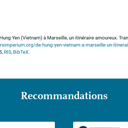
Hung Yen (Vietnam) à Marseille, un itinéraire amoureux. Tr
rsimperium.org/de-hung-yen-vietnam-a-marseille-un-itinera
5
,
RIS
,
BibTeX
.
Recommandations