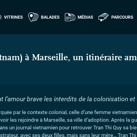
VITRINES
BALADES
MÉDIAS
PARCOURS
nam) à Marseille, un itinéraire a
l’amour brave les interdits de la colonisation et 
arquée par le contexte colonial, celle d’une femme vietnamie
ir les rejoindre à Marseille, sa ville d’adoption. Après la 
ns un journal vietnamien pour retrouver Tran Thi Quy sa bien
istrateur, avec ses deux filles, mais sans leur mère… Tran Th