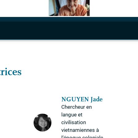
rices
NGUYEN
Jade
Chercheur en
langue et
civilisation
vietnamiennes à
l’époque coloniale