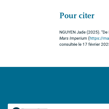
Pour citer
NGUYEN
Jade
(2025)
.
“De 
Mars Imperium
(
https://ma
consultée le 17 février 202