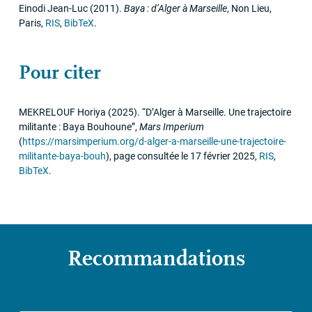
Einodi Jean-Luc
(2011)
.
Baya : d’Alger à Marseille
,
Non Lieu
,
Paris
,
RIS
,
BibTeX
.
Pour citer
MEKRELOUF
Horiya
(2025)
.
“D’Alger à Marseille. Une trajectoire
militante : Baya Bouhoune”
,
Mars Imperium
(
https://marsimperium.org/d-alger-a-marseille-une-trajectoire-
militante-baya-bouh
)
,
page consultée le 17 février 2025
,
RIS
,
BibTeX
.
Recommandations