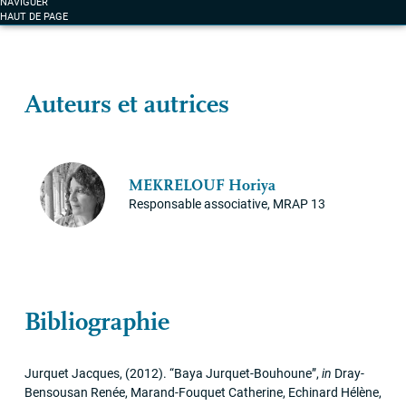
NAVIGUER
HAUT DE PAGE
Auteurs et autrices
MEKRELOUF
Horiya
Responsable associative,
MRAP
13
Bibliographie
Jurquet Jacques,
(2012)
.
“Baya Jurquet-Bouhoune”
,
in
Dray-
Bensousan Renée, Marand-Fouquet Catherine, Echinard Hélène,