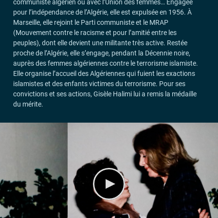
communiste algérien ou avec l’Union des femmes… Engagée
pour l’indépendance de l’Algérie, elle est expulsée en 1956. À
Marseille, elle rejoint le Parti communiste et le
MRAP
(Mouvement contre le racisme et pour l’amitié entre les
peuples), dont elle devient une militante très active. Restée
proche de l’Algérie, elle s’engage, pendant la Décennie noire,
auprès des femmes algériennes contre le terrorisme islamiste.
Elle organise l’accueil des Algériennes qui fuient les exactions
islamistes et des enfants victimes du terrorisme. Pour ses
convictions et ses actions, Gisèle Halimi lui a remis la médaille
du mérite.