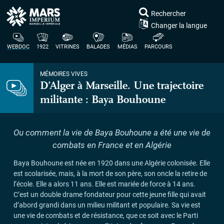
Rechercher
Changer la langue
WEBDOC
1922
VITRINES
BALADES
MÉDIAS
PARCOURS
MÉMOIRES VIVES
D’Alger à Marseille. Une trajectoire
militante : Baya Bouhoune
Ou comment la vie de Baya Bouhoune a été une vie de
combats en France et en Algérie
Baya Bouhoune est née en 1920 dans une Algérie colonisée. Elle
est scolarisée, mais, à la mort de son père, son oncle la retire de
l’école. Elle a alors 11 ans. Elle est mariée de force à 14 ans.
C’est un double drame fondateur pour cette jeune fille qui avait
d’abord grandi dans un milieu militant et populaire. Sa vie est
une vie de combats et de résistance, que ce soit avec le Parti