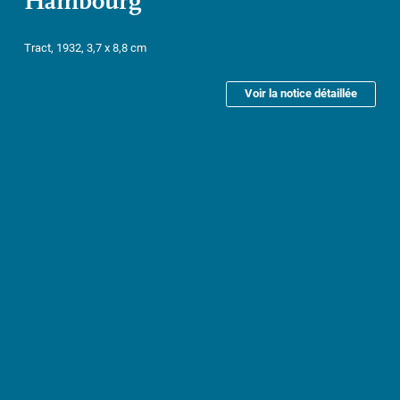
Hambourg
Tract, 1932, 3,7 x 8,8 cm
Voir la notice détaillée