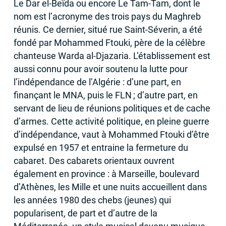
Le Dar el-Beïda ou encore Le Tam-Tam, dont le
nom est l’acronyme des trois pays du Maghreb
réunis. Ce dernier, situé rue Saint-Séverin, a été
fondé par Mohammed Ftouki, père de la célèbre
chanteuse Warda al-Djazaria. L’établissement est
aussi connu pour avoir soutenu la lutte pour
l’indépendance de l’Algérie : d’une part, en
finançant le
MNA
, puis le
FLN
; d’autre part, en
servant de lieu de réunions politiques et de cache
d’armes. Cette activité politique, en pleine guerre
d’indépendance, vaut à Mohammed Ftouki d’être
expulsé en 1957 et entraine la fermeture du
cabaret. Des cabarets orientaux ouvrent
également en province : à Marseille, boulevard
d’Athènes, les Mille et une nuits accueillent dans
les années 1980 des chebs (jeunes) qui
popularisent, de part et d’autre de la