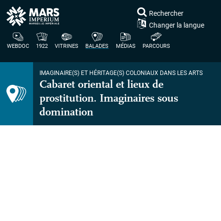
Rechercher
Changer la langue
WEBDOC
1922
VITRINES
BALADES
MÉDIAS
PARCOURS
IMAGINAIRE(S) ET HÉRITAGE(S) COLONIAUX DANS LES ARTS
Cabaret oriental et lieux de
prostitution. Imaginaires sous
domination